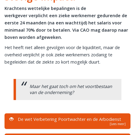
Krachtens wettelijke bepalingen is de
werkgever verplicht een zieke werknemer gedurende de
eerste 24 maanden (na een wachttijd) het salaris voor
minimaal 70% door te betalen. Via CAO mag daarop naar
boven worden afgeweken.
Het heeft niet alleen gevolgen voor de liquiditeit, maar de
overheid verplicht je ook zieke werknemers zodanig te
begeleiden dat de ziekte zo kort mogelijk duurt.
Maar het gaat toch om het voortbestaan
van de onderneming?
De wet Verbetering Poortwachter en de Arbodienst
[Lees meer]