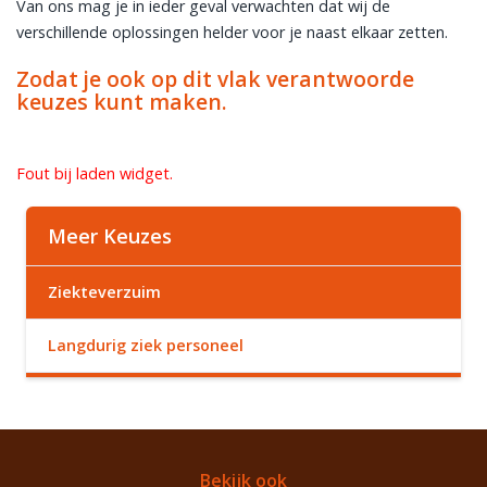
Van ons mag je in ieder geval verwachten dat wij de
verschillende oplossingen helder voor je naast elkaar zetten.
Zodat je ook op dit vlak verantwoorde
keuzes kunt maken.
Fout bij laden widget.
Meer Keuzes
Ziekteverzuim
Langdurig ziek personeel
Bekijk ook