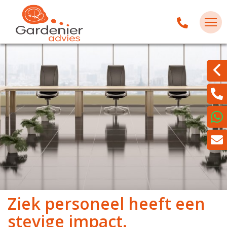
Ziek personeel heeft een
stevige impact.