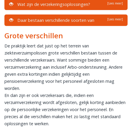
[Lees meer]
Wat zijn de verzekeringsoplossingen?
[Lees meer]
Daar bestaan verschillende soorten van
Grote verschillen
De praktijk leert dat juist op het terrein van
ziekteverzuimpolissen grote verschillen bestaan tussen de
verschillende verzekeraars. Want sommige bieden een
verzuimverzekering aan inclusief Arbo-ondersteuning. Andere
geven extra kortingen indien gelijktijdig een
pensioenverzekering voor het personeel afgesloten mag
worden.
En dan zijn er ook verzekeraars die, indien een
verzuimverzekering wordt afgesloten, gelijk korting aanbieden
op de persoonlijke verzekeringen voor het personeel. En
precies al die verschillen maken het zo lastig met standaard
oplossingen te werken.