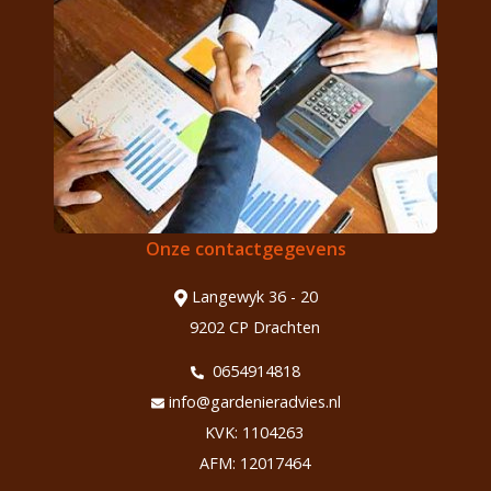
Onze contactgegevens
Langewyk 36 - 20
9202 CP Drachten
0654914818
info@gardenieradvies.nl
KVK: 1104263
AFM: 12017464