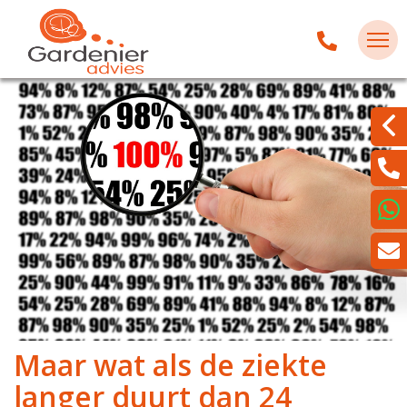
Maar wat als de ziekte
langer duurt dan 24