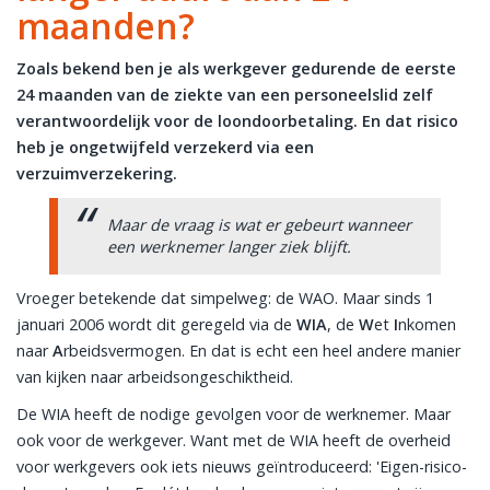
maanden?
Zoals bekend ben je als werkgever gedurende de eerste
24 maanden van de ziekte van een personeelslid zelf
verantwoordelijk voor de loondoorbetaling. En dat risico
heb je ongetwijfeld verzekerd via een
verzuimverzekering.
Maar de vraag is wat er gebeurt wanneer
een werknemer langer ziek blijft.
Vroeger betekende dat simpelweg: de WAO. Maar sinds 1
januari 2006 wordt dit geregeld via de
WIA
, de
W
et
I
nkomen
naar
A
rbeidsvermogen. En dat is echt een heel andere manier
van kijken naar arbeidsongeschiktheid.
De WIA heeft de nodige gevolgen voor de werknemer. Maar
ook voor de werkgever. Want met de WIA heeft de overheid
voor werkgevers ook iets nieuws geïntroduceerd: 'Eigen-risico-